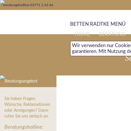
Beratungshotline 03771 2 63 46
BETTEN RADTKE MENÜ
HOME
BERATUNG
Wir verwenden nur Cookies
garantieren. Mit Nutzung d
S
Beratungsangebot
Sie haben Fragen,
Wünsche, Reklamationen
oder Anregungen? Dann
rufen Sie uns einfach an.
Beratungshotline: