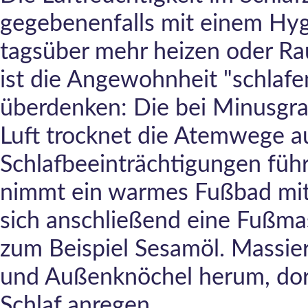
gegebenenfalls mit einem Hy
tagsüber mehr heizen oder Ra
ist die Angewohnheit "schlafe
überdenken: Die bei Minusgra
Luft trocknet die Atemwege a
Schlafbeeinträchtigungen führ
nimmt ein warmes Fußbad mit
sich anschließend eine Fußm
zum Beispiel Sesamöl. Massie
und Außenknöchel herum, dor
Schlaf anregen.