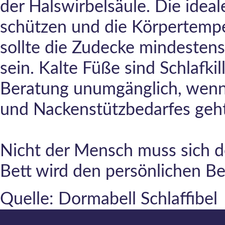
der Halswirbelsäule. Die idea
schützen und die Körpertempe
sollte die Zudecke mindestens
sein. Kalte Füße sind Schlafkil
Beratung unumgänglich, wenn
und Nackenstützbedarfes geht
Nicht der Mensch muss sich d
Bett wird den persönlichen B
Quelle: Dormabell Schlaffibel