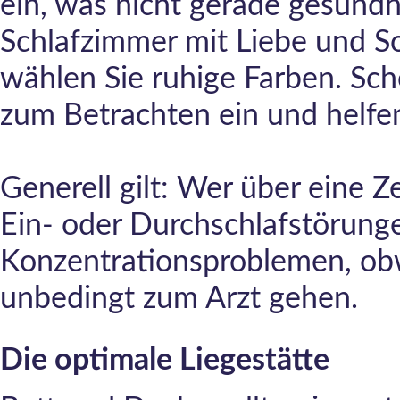
ein, was nicht gerade gesundhe
Schlafzimmer mit Liebe und So
wählen Sie ruhige Farben. Sc
zum Betrachten ein und helfe
Generell gilt: Wer über eine 
Ein- oder Durchschlafstörunge
Konzentrationsproblemen, obwo
unbedingt zum Arzt gehen.
Die optimale Liegestätte