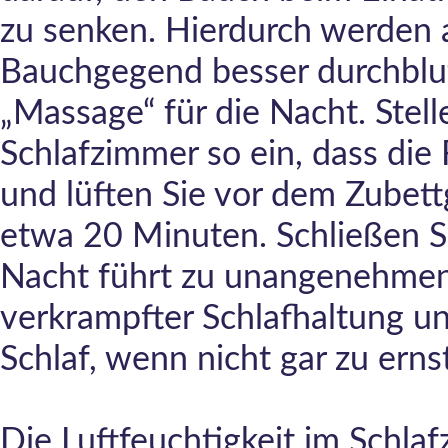
zu senken. Hierdurch werden 
Bauchgegend besser durchblu
„Massage“ für die Nacht. Stell
Schlafzimmer so ein, dass di
und lüften Sie vor dem Zubett
etwa 20 Minuten. Schließen Si
Nacht führt zu unangenehme
verkrampfter Schlafhaltung u
Schlaf, wenn nicht gar zu ern
Die Luftfeuchtigkeit im Schla